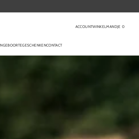
ACCOUNT
WINKELMANDJE
0
0
ITEMS
EN
GEBOORTEGESCHENKEN
CONTACT