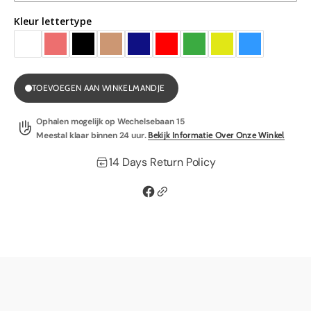
Kleur lettertype
TOEVOEGEN AAN WINKELMANDJE
Ophalen mogelijk op
Wechelsebaan 15
Meestal klaar binnen 24 uur.
Bekijk Informatie Over Onze Winkel
14 Days Return Policy