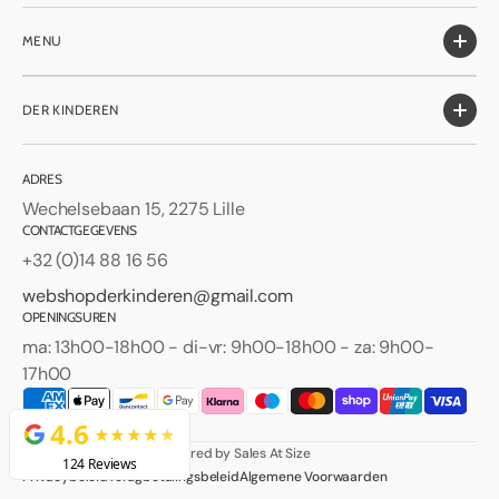
MENU
DER KINDEREN
ADRES
Wechelsebaan 15, 2275 Lille
CONTACTGEGEVENS
+32 (0)14 88 16 56
webshopderkinderen@gmail.com
OPENINGSUREN
ma: 13h00-18h00 - di-vr: 9h00-18h00 - za: 9h00-
17h00
Facebook
Instagram
© 2026
Der Kinderen
.
Powered by Sales At Size
Privacybeleid
Terugbetalingsbeleid
Algemene Voorwaarden