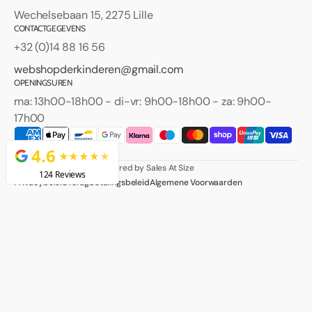
Wechelsebaan 15, 2275 Lille
CONTACTGEGEVENS
+32 (0)14 88 16 56
webshopderkinderen@gmail.com
OPENINGSUREN
ma: 13h00-18h00 - di-vr: 9h00-18h00 - za: 9h00-
17h00
Facebook
Instagram
© 2026
Der Kinderen
.
Powered by Sales At Size
Privacybeleid
Terugbetalingsbeleid
Algemene Voorwaarden