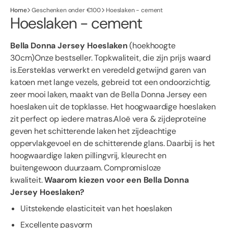
Home
Geschenken onder €100
Hoeslaken - cement
Hoeslaken - cement
Bella Donna Jersey Hoeslaken
(hoekhoogte
30cm)Onze bestseller. Topkwaliteit, die zijn prijs waard
is.Eersteklas verwerkt en veredeld getwijnd garen van
katoen met lange vezels, gebreid tot een ondoorzichtig,
zeer mooi laken, maakt van de Bella Donna Jersey een
hoeslaken uit de topklasse. Het hoogwaardige hoeslaken
zit perfect op iedere matras.Aloë vera & zijdeproteïne
geven het schitterende laken het zijdeachtige
oppervlakgevoel en de schitterende glans. Daarbij is het
hoogwaardige laken pillingvrij, kleurecht en
buitengewoon duurzaam. Compromisloze
kwaliteit.
Waarom kiezen voor een Bella Donna
Jersey Hoeslaken?
Uitstekende elasticiteit van het hoeslaken
Excellente pasvorm