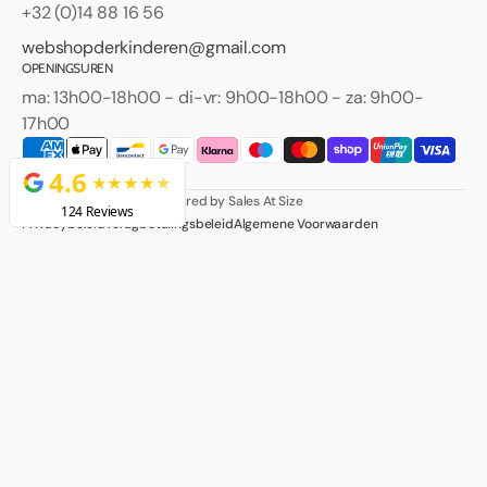
+32 (0)14 88 16 56
webshopderkinderen@gmail.com
OPENINGSUREN
ma: 13h00-18h00 - di-vr: 9h00-18h00 - za: 9h00-
17h00
Facebook
Instagram
© 2026
Der Kinderen
.
Powered by Sales At Size
Privacybeleid
Terugbetalingsbeleid
Algemene Voorwaarden